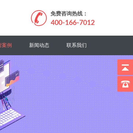
免费咨询热线：
4
0
0
-
1
6
6
-
7
0
1
2
营案例
新闻动态
联系我们