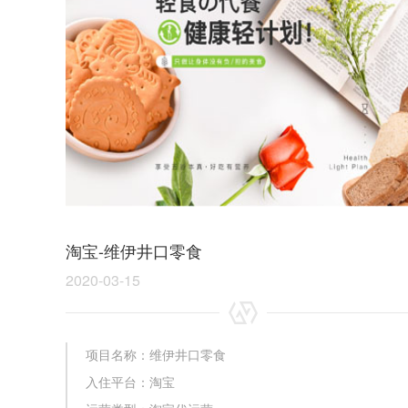
淘宝-维伊井口零食
2020-03-15
项目名称：维伊井口零食
入住平台：淘宝