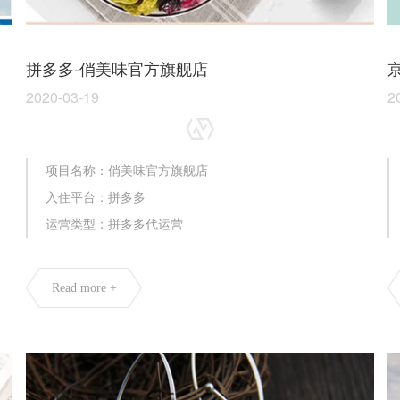
拼多多-俏美味官方旗舰店
京
2020-03-19
2
项目名称：俏美味官方旗舰店
入住平台：拼多多
运营类型：拼多多代运营
Read more +