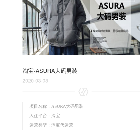
淘宝-ASURA大码男装
2020-03-08
项目名称：ASURA大码男装
入住平台：淘宝
运营类型：淘宝代运营