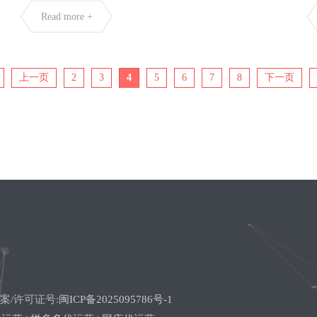
Read more +
上一页
2
3
4
5
6
7
8
下一页
备案/许可证号:
闽ICP备2025095786号-1