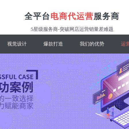
全平台
电商代运营
服务商
5星级服务商-突破网店运营销量差难题
视觉设计
爆款打造
我们的优势
运