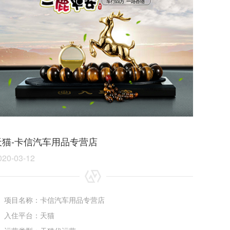
天猫-卡信汽车用品专营店
020-03-12
项目名称：卡信汽车用品专营店
入住平台：天猫