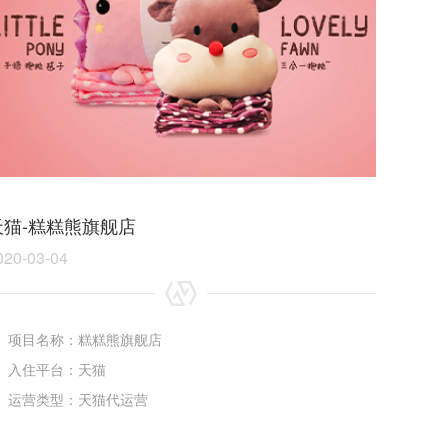
天猫-糕糕熊旗舰店
020-03-04
项目名称：糕糕熊旗舰店
入住平台：天猫
运营类型：天猫代运营