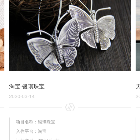
淘宝-银琪珠宝
2020-03-14
2
项目名称：银琪珠宝
入住平台：淘宝