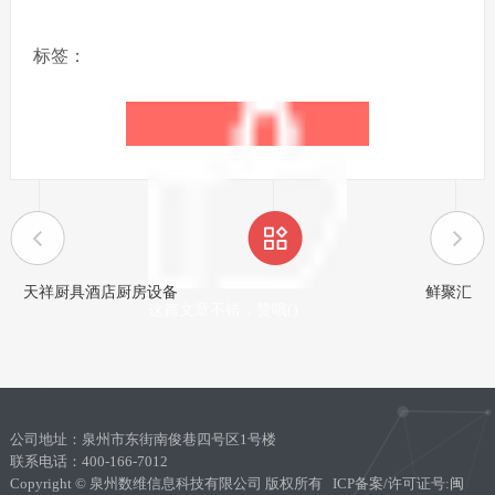
标签：
天祥厨具酒店厨房设备
鲜聚汇
这篇文章不错，赞哦(
)
公司地址：泉州市东街南俊巷四号区1号楼
联系电话：400-166-7012
Copyright © 泉州数维信息科技有限公司 版权所有 ICP备案/许可证号:
闽