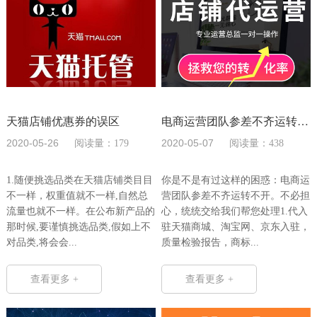
天猫店铺优惠券的误区
电商运营团队参差不齐运转不开怎么
2020-05-26
2020-05-07
阅读量：179
阅读量：438
1.随便挑选品类在天猫店铺类目目
你是不是有过这样的困惑：电商运
不一样，权重值就不一样,自然总
营团队参差不齐运转不开。不必担
流量也就不一样。在公布新产品的
心，统统交给我们帮您处理1.代入
那时候,要谨慎挑选品类,假如上不
驻天猫商城、淘宝网、京东入驻，
对品类,将会会...
质量检验报告，商标...
查看更多 +
查看更多 +