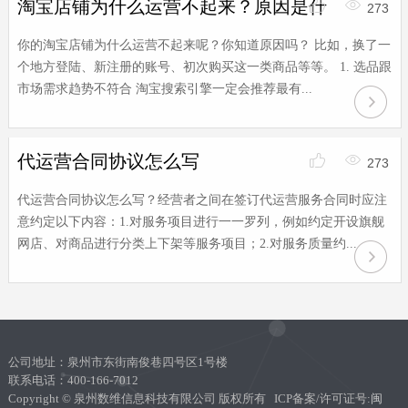
淘宝店铺为什么运营不起来？原因是什
273
你的淘宝店铺为什么运营不起来呢？你知道原因吗？ 比如，换了一
个地方登陆、新注册的账号、初次购买这一类商品等等。 1. 选品跟
市场需求趋势不符合 淘宝搜索引擎一定会推荐最有...
代运营合同协议怎么写
273
代运营合同协议怎么写？经营者之间在签订代运营服务合同时应注
意约定以下内容：1.对服务项目进行一一罗列，例如约定开设旗舰
网店、对商品进行分类上下架等服务项目；2.对服务质量约...
公司地址：泉州市东街南俊巷四号区1号楼
联系电话：400-166-7012
Copyright © 泉州数维信息科技有限公司 版权所有 ICP备案/许可证号:
闽