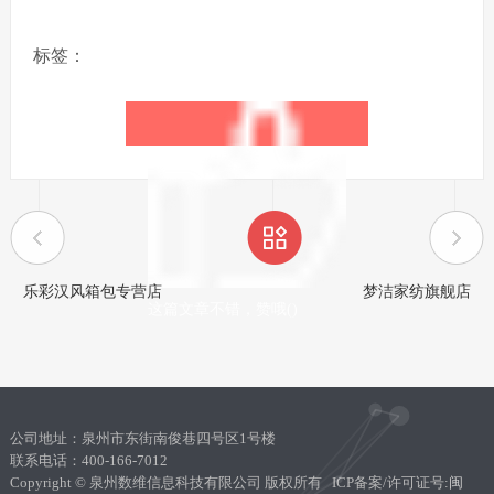
标签：
乐彩汉风箱包专营店
梦洁家纺旗舰店
这篇文章不错，赞哦(
)
公司地址：泉州市东街南俊巷四号区1号楼
联系电话：400-166-7012
Copyright © 泉州数维信息科技有限公司 版权所有 ICP备案/许可证号:
闽